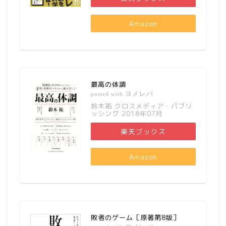
Amazon
最高の体調
ヨメレバ
posted with
鈴木祐 クロスメディア・パブリ
ッシング 2018年07月
楽天ブックス
Amazon
敗者のゲーム［原著第8版］