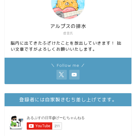
アルプスの排水
虚言氏
脳内に出てきたふざけたことを放出していきます！ 拙
い文章ですがよろしくお願いいたします。
＼ Follow me ／
登録者には自家製きむち差し上げてます。