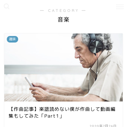
― CATEGORY ―
音楽
趣味
【作曲記事】楽譜読めない僕が作曲して動画編
集もしてみた「Part1」
2020年7月26日