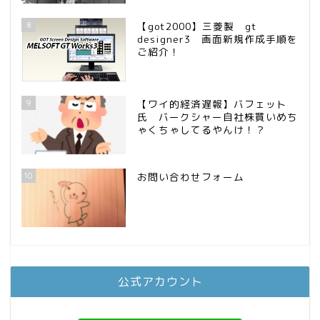
8
【got2000】三菱製 gt
designer3 画面新規作成手順を
ご紹介！
9
【ワイ的経済遅報】バフェット
氏 バークシャー自社株買いめち
ゃくちゃしてるやんけ！？
10
お問い合わせフォーム
公式アカウント