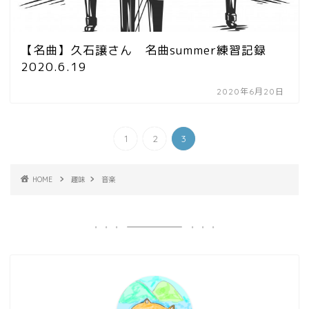
【名曲】久石譲さん 名曲summer練習記録
2020.6.19
2020年6月20日
1
2
3
HOME
趣味
音楽