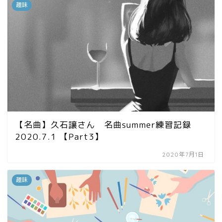
趣味
【名曲】久石譲さん 名曲summer練習記録
2020.7.1 【Part3】
2020年7月1日
趣味