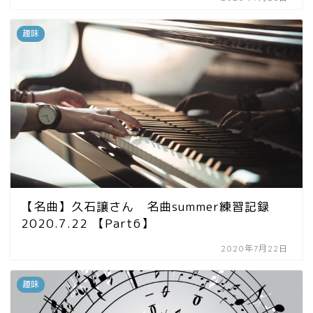
趣味
【名曲】久石譲さん 名曲summer練習記録
2020.7.22 【Part6】
2020年7月22日
趣味