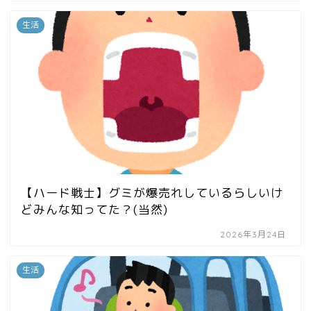
生活
【ハード戦士】グミが爆売れしているらしいけ
どみんな知ってた？(当然)
2026年3月24日
生活