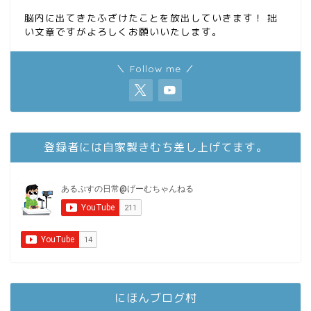
脳内に出てきたふざけたことを放出していきます！ 拙
い文章ですがよろしくお願いいたします。
＼ Follow me ／
登録者には自家製きむち差し上げてます。
にほんブログ村