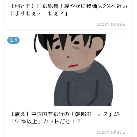
【何とも】日銀総裁「緩やかに物価は2%へ近い
てますねぇ・・ねぇ？」
2026年3月26日
生活
【震え】中国国有銀行の「幹部ボーナス」が
「50%以上」カットだと！？
2026年3月25日