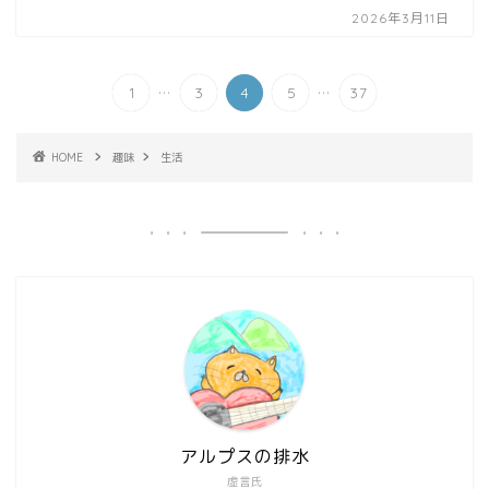
2026年3月11日
...
...
1
3
4
5
37
HOME
趣味
生活
アルプスの排水
虚言氏