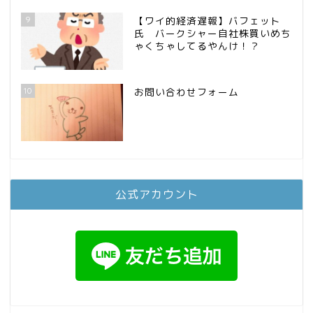
9
【ワイ的経済遅報】バフェット
氏 バークシャー自社株買いめち
ゃくちゃしてるやんけ！？
10
お問い合わせフォーム
公式アカウント