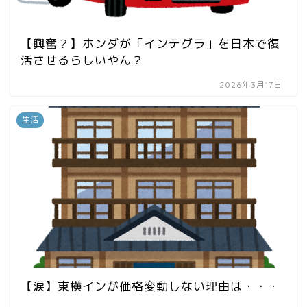
【興奮？】ホンダが「インテグラ」を日本で復
活させるらしいやん？
2026年3月17日
生活
【涙】東横インが価格変動しない理由は・・・