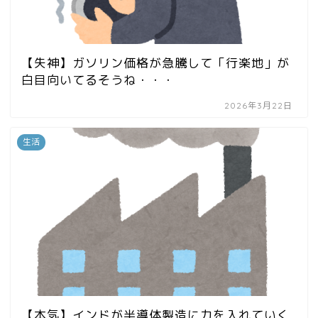
【失神】ガソリン価格が急騰して「行楽地」が
白目向いてるそうね・・・
2026年3月22日
生活
【本気】インドが半導体製造に力を入れていく