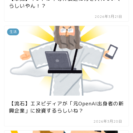
らしいやん！？
2026年3月21日
生活
【流石】エヌビディアが「元OpenAI出身者の新
興企業」に投資するらしいね？
2026年3月20日