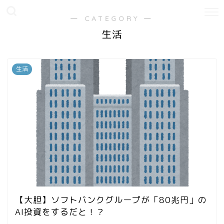
― CATEGORY ―
生活
生活
【大胆】ソフトバンクグループが「80兆円」の
AI投資をするだと！？