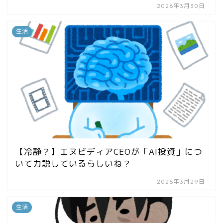
2026年3月30日
生活
【冷静？】エヌビディアCEOが「AI投資」につ
いて力説しているらしいね？
2026年3月29日
生活