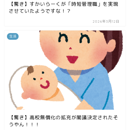
【驚き】すかいらーくが「時短管理職」を実現
させていたようですな！？
2026年3月12日
生活
【驚き】高校無償化の拡充が閣議決定されたそ
うやん！！！