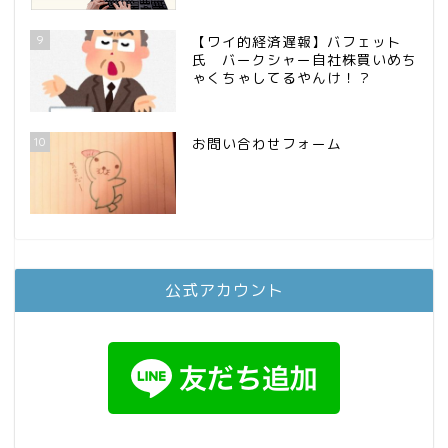
9
【ワイ的経済遅報】バフェット
氏 バークシャー自社株買いめち
ゃくちゃしてるやんけ！？
10
お問い合わせフォーム
公式アカウント