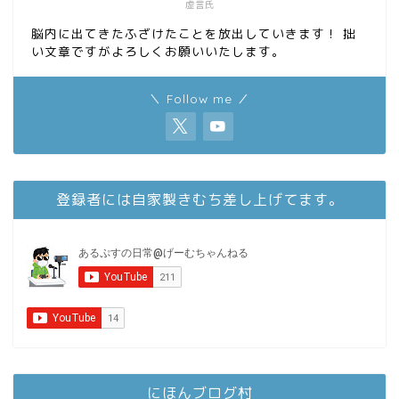
虚言氏
脳内に出てきたふざけたことを放出していきます！ 拙
い文章ですがよろしくお願いいたします。
＼ Follow me ／
登録者には自家製きむち差し上げてます。
にほんブログ村