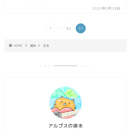
2020年5月28日
...
1
36
37
HOME
趣味
生活
アルプスの排水