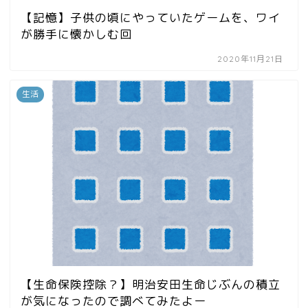
【記憶】子供の頃にやっていたゲームを、ワイ
が勝手に懐かしむ回
2020年11月21日
生活
【生命保険控除？】明治安田生命じぶんの積立
が気になったので調べてみたよー