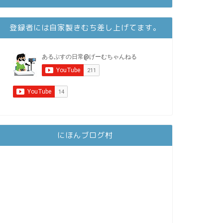
登録者には自家製きむち差し上げてます。
にほんブログ村