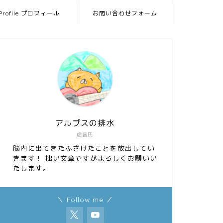
Profile プロフィール
お問い合わせフォーム
アルプスの排水
虚言氏
脳内に出てきたふざけたことを放出してい
きます！ 拙い文章ですがよろしくお願いい
たします。
＼ Follow me ／