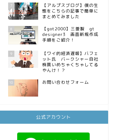
【アルプスブログ】僕の生
7
態をこちらの記事で簡単に
まとめてみました
【got2000】三菱製 gt
8
designer3 画面新規作成
手順をご紹介！
【ワイ的経済遅報】バフェ
9
ット氏 バークシャー自社
株買いめちゃくちゃしてる
やんけ！？
お問い合わせフォーム
10
公式アカウント