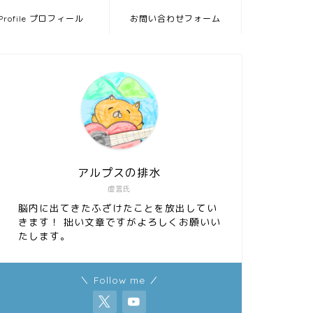
Profile プロフィール
お問い合わせフォーム
アルプスの排水
虚言氏
脳内に出てきたふざけたことを放出してい
きます！ 拙い文章ですがよろしくお願いい
たします。
＼ Follow me ／