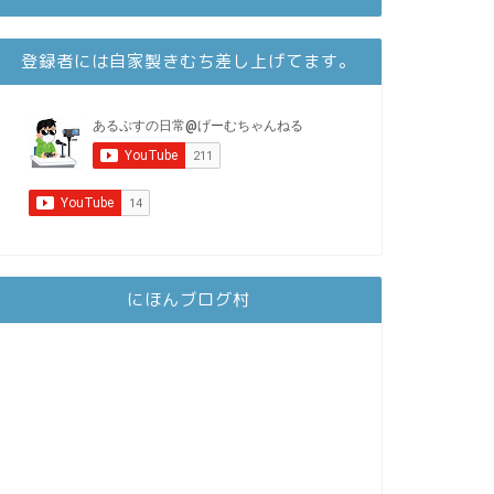
登録者には自家製きむち差し上げてます。
にほんブログ村