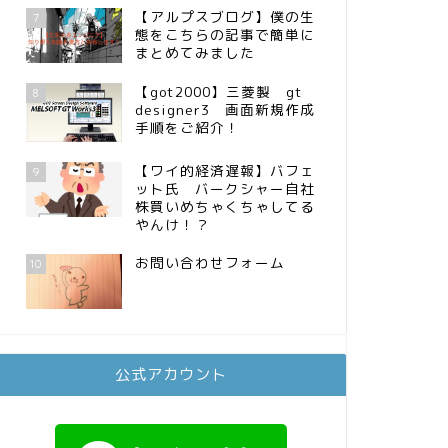
【アルプスブログ】僕の生
7
態をこちらの記事で簡単に
まとめてみました
【got2000】三菱製 gt
8
designer3 画面新規作成
手順をご紹介！
【ワイ的経済遅報】バフェ
9
ット氏 バークシャー自社
株買いめちゃくちゃしてる
やんけ！？
お問い合わせフォーム
10
公式アカウント