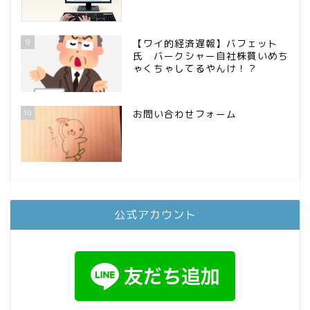
9
【ワイ的経済遅報】バフェット
氏 バークシャー自社株買いめち
ゃくちゃしてるやんけ！？
10
お問い合わせフォーム
公式アカウント