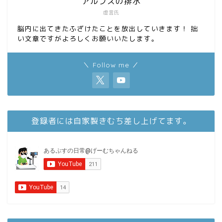
アルプスの排水
虚言氏
脳内に出てきたふざけたことを放出していきます！ 拙
い文章ですがよろしくお願いいたします。
＼ Follow me ／
登録者には自家製きむち差し上げてます。