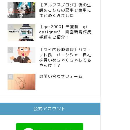
【アルプスブログ】僕の生
7
態をこちらの記事で簡単に
まとめてみました
【got2000】三菱製 gt
8
designer3 画面新規作成
手順をご紹介！
【ワイ的経済遅報】バフェ
9
ット氏 バークシャー自社
株買いめちゃくちゃしてる
やんけ！？
お問い合わせフォーム
10
公式アカウント