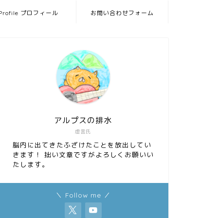
Profile プロフィール
お問い合わせフォーム
アルプスの排水
虚言氏
脳内に出てきたふざけたことを放出してい
きます！ 拙い文章ですがよろしくお願いい
たします。
＼ Follow me ／