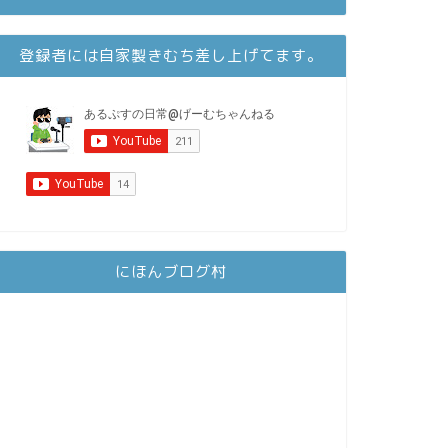
登録者には自家製きむち差し上げてます。
にほんブログ村