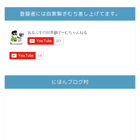
登録者には自家製きむち差し上げてます。
にほんブログ村