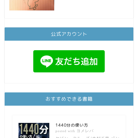
公式アカウント
おすすめできる書籍
1440分の使い方
ヨメレバ
posted with