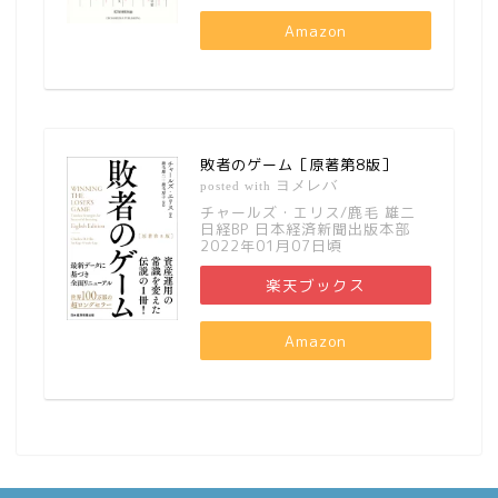
Amazon
敗者のゲーム［原著第8版］
ヨメレバ
posted with
チャールズ・エリス/鹿毛 雄二
日経BP 日本経済新聞出版本部
2022年01月07日頃
楽天ブックス
Amazon