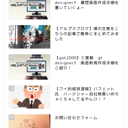
designer3 履歴画面作成手順を
書いていくよー
7
【アルプスブログ】僕の生態をこ
ちらの記事で簡単にまとめてみま
した
8
【got2000】三菱製 gt
designer3 画面新規作成手順を
ご紹介！
9
【ワイ的経済遅報】バフェット
氏 バークシャー自社株買いめち
ゃくちゃしてるやんけ！？
10
お問い合わせフォーム