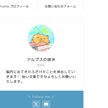
Profile プロフィール
お問い合わせフォーム
アルプスの排水
虚言氏
脳内に出てきたふざけたことを放出してい
きます！ 拙い文章ですがよろしくお願いい
たします。
＼ Follow me ／