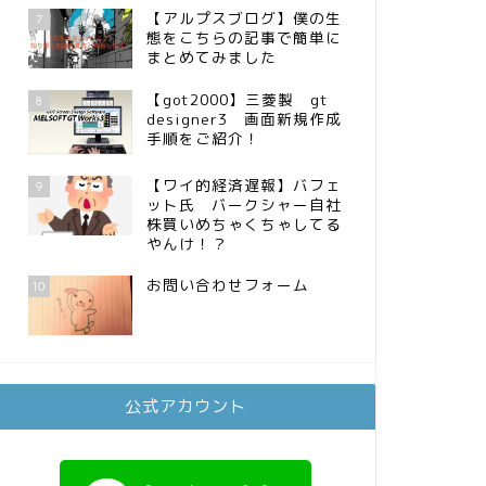
【アルプスブログ】僕の生
7
態をこちらの記事で簡単に
まとめてみました
【got2000】三菱製 gt
8
designer3 画面新規作成
手順をご紹介！
【ワイ的経済遅報】バフェ
9
ット氏 バークシャー自社
株買いめちゃくちゃしてる
やんけ！？
お問い合わせフォーム
10
公式アカウント