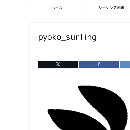
ホーム
シーケンス制御
pyoko_surfing