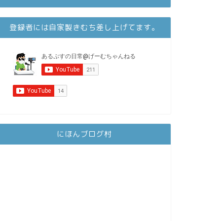
登録者には自家製きむち差し上げてます。
にほんブログ村