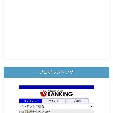
ブログランキング
ランキング
ポイント
ブロ画
愚者小路の400字
1位