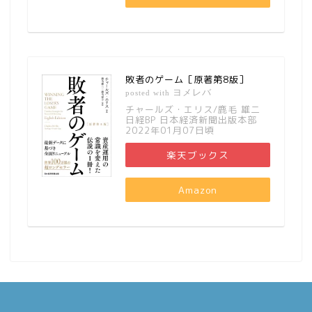
敗者のゲーム［原著第8版］
ヨメレバ
posted with
チャールズ・エリス/鹿毛 雄二
日経BP 日本経済新聞出版本部
2022年01月07日頃
楽天ブックス
Amazon