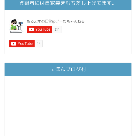
登録者には自家製きむち差し上げてます。
にほんブログ村