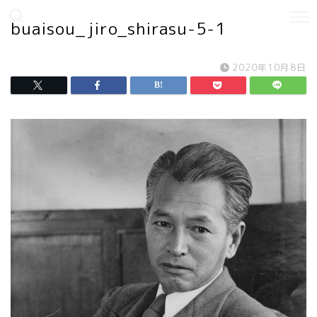
buaisou_jiro_shirasu-5-1
2020年10月8日