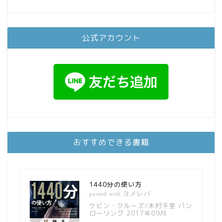
公式アカウント
おすすめできる書籍
1440分の使い方
ヨメレバ
posted with
ケビン・クルーズ/木村千里 パン
ローリング 2017年09月