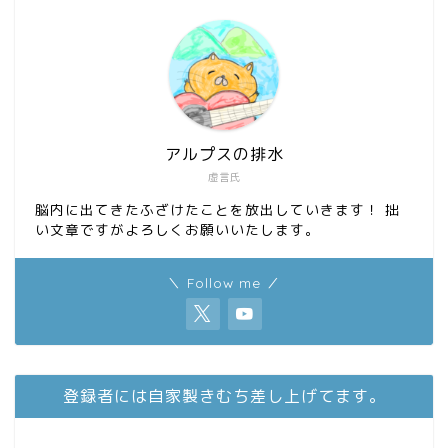
アルプスの排水
虚言氏
脳内に出てきたふざけたことを放出していきます！ 拙
い文章ですがよろしくお願いいたします。
＼ Follow me ／
登録者には自家製きむち差し上げてます。