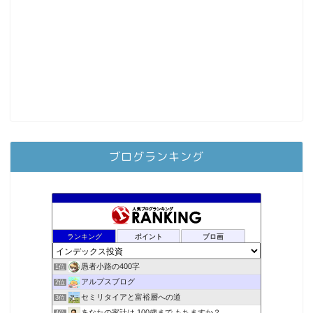
ブログランキング
ランキング
ポイント
ブロ画
愚者小路の400字
1位
アルプスブログ
2位
セミリタイアと富裕層への道
3位
あなたの家計は 100歳まで もちますか？