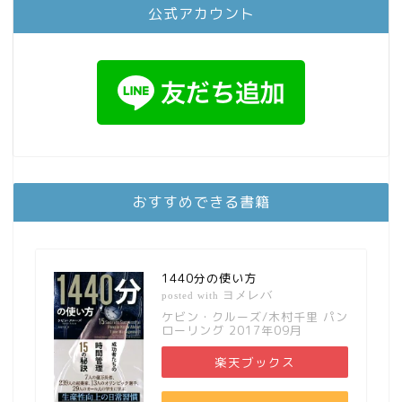
公式アカウント
おすすめできる書籍
1440分の使い方
ヨメレバ
posted with
ケビン・クルーズ/木村千里 パン
ローリング 2017年09月
楽天ブックス