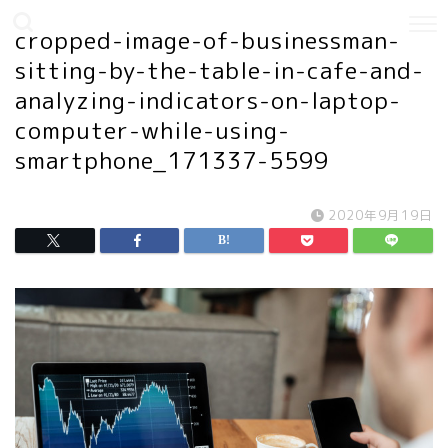
cropped-image-of-businessman-
sitting-by-the-table-in-cafe-and-
analyzing-indicators-on-laptop-
computer-while-using-
smartphone_171337-5599
2020年9月19日