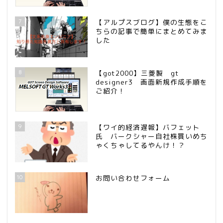
7
【アルプスブログ】僕の生態をこ
ちらの記事で簡単にまとめてみま
した
8
【got2000】三菱製 gt
designer3 画面新規作成手順を
ご紹介！
9
【ワイ的経済遅報】バフェット
氏 バークシャー自社株買いめち
ゃくちゃしてるやんけ！？
10
お問い合わせフォーム