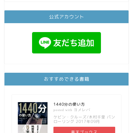
公式アカウント
おすすめできる書籍
1440分の使い方
ヨメレバ
posted with
ケビン・クルーズ/木村千里 パン
ローリング 2017年09月
楽天ブックス