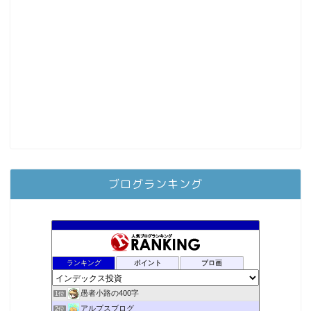
ブログランキング
ランキング
ポイント
ブロ画
愚者小路の400字
1位
アルプスブログ
2位